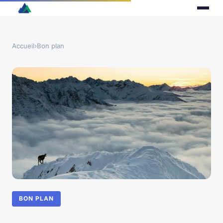
Accueil
›
Bon plan
BON PLAN