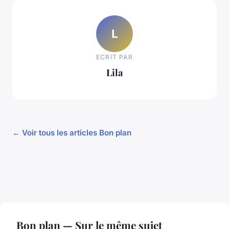
L
ECRIT PAR
Lila
← Voir tous les articles Bon plan
Bon plan — Sur le même sujet