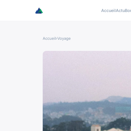
Accueil
Actu
Bo
Accueil
›
Voyage