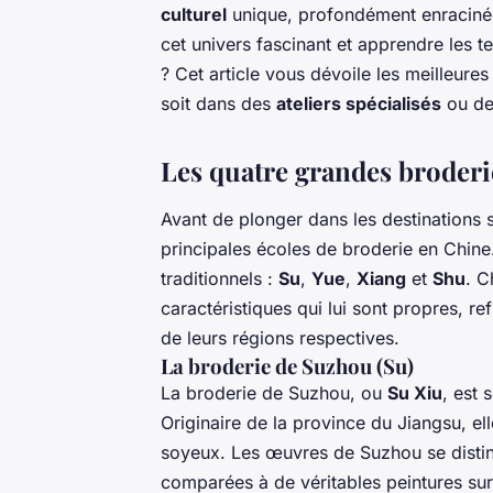
culturel
unique, profondément enracinée 
cet univers fascinant et apprendre les 
? Cet article vous dévoile les meilleures 
soit dans des
ateliers spécialisés
ou d
Les quatre grandes broderi
Avant de plonger dans les destinations s
principales écoles de broderie en Chine
traditionnels :
Su
,
Yue
,
Xiang
et
Shu
. C
caractéristiques qui lui sont propres, ref
de leurs régions respectives.
La broderie de Suzhou (Su)
La broderie de Suzhou, ou
Su Xiu
, est
Originaire de la province du Jiangsu, elle
soyeux. Les œuvres de Suzhou se disting
comparées à de véritables peintures sur