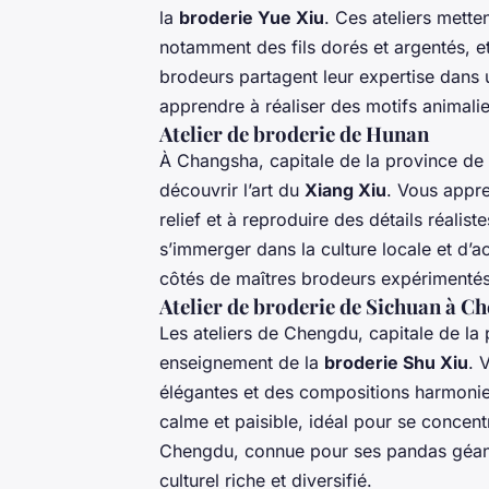
la
broderie Yue Xiu
. Ces ateliers mette
notamment des fils dorés et argentés, e
brodeurs partagent leur expertise dans 
apprendre à réaliser des motifs animalie
Atelier de broderie de Hunan
À Changsha, capitale de la province de 
découvrir l’art du
Xiang Xiu
. Vous appre
relief et à reproduire des détails réalist
s’immerger dans la culture locale et d’
côtés de maîtres brodeurs expérimentés
Atelier de broderie de Sichuan à C
Les ateliers de Chengdu, capitale de la
enseignement de la
broderie Shu Xiu
. 
élégantes et des compositions harmonie
calme et paisible, idéal pour se concent
Chengdu, connue pour ses pandas géants
culturel riche et diversifié.