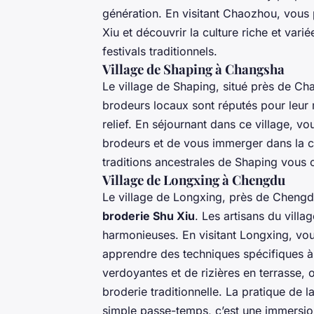
génération. En visitant Chaozhou, vous 
Xiu et découvrir la culture riche et var
festivals traditionnels.
Village de Shaping à Changsha
Le village de Shaping, situé près de Ch
brodeurs locaux sont réputés pour leur m
relief. En séjournant dans ce village, vo
brodeurs et de vous immerger dans la cu
traditions ancestrales de Shaping vous o
Village de Longxing à Chengdu
Le village de Longxing, près de Chengdu
broderie Shu Xiu
. Les artisans du vill
harmonieuses. En visitant Longxing, vous
apprendre des techniques spécifiques à 
verdoyantes et de rizières en terrasse, of
broderie traditionnelle. La pratique de l
simple passe-temps, c’est une immersion