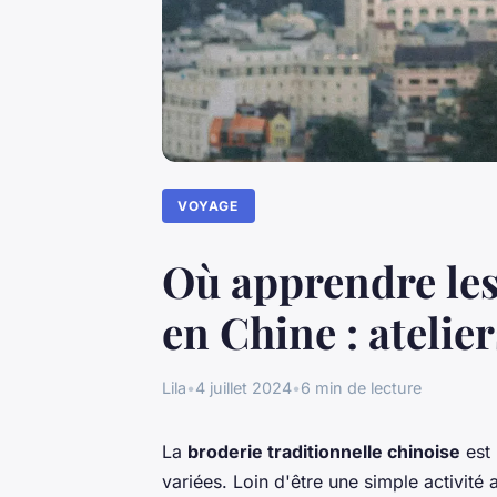
VOYAGE
Où apprendre les
en Chine : atelie
Lila
•
4 juillet 2024
•
6 min de lecture
La
broderie traditionnelle chinoise
est 
variées. Loin d'être une simple activité