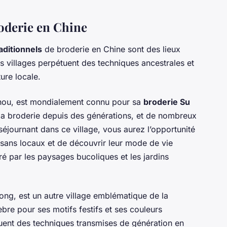
roderie en Chine
raditionnels
de broderie en Chine sont des lieux
s villages perpétuent des techniques ancestrales et
ure locale.
zhou, est mondialement connu pour sa
broderie Su
t la broderie depuis des générations, et de nombreux
 séjournant dans ce village, vous aurez l’opportunité
isans locaux et de découvrir leur mode de vie
ré par les paysages bucoliques et les jardins
g, est un autre village emblématique de la
lèbre pour ses motifs festifs et ses couleurs
tuent des techniques transmises de génération en