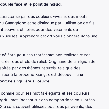
e
double face
et le
point de nœud
.
 caractérise par des couleurs vives et des motifs
du Guangdong et se distingue par l'utilisation de fils
nt souvent utilisées pour des vêtements de
luxueuses. Apprendre cet art vous plongera dans une
st célèbre pour ses représentations réalistes et ses
créer des effets de relief. Originaire de la région de
spirée par des thèmes naturels, tels que des
nitier à la broderie Xiang, c’est découvrir une
exture singulière à l’œuvre.
t connue pour ses motifs élégants et ses couleurs
ngdu, met l'accent sur des compositions équilibrées
 Xiu sont souvent utilisées pour des paravents, des