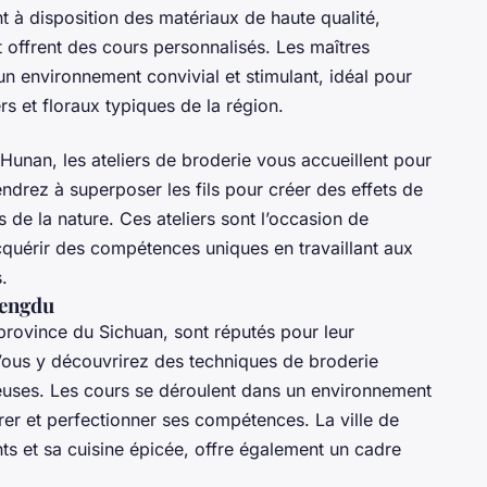
nt à disposition des matériaux de haute qualité,
t offrent des cours personnalisés. Les maîtres
un environnement convivial et stimulant, idéal pour
rs et floraux typiques de la région.
Hunan, les ateliers de broderie vous accueillent pour
ndrez à superposer les fils pour créer des effets de
es de la nature. Ces ateliers sont l’occasion de
acquérir des compétences uniques en travaillant aux
.
hengdu
 province du Sichuan, sont réputés pour leur
Vous y découvrirez des techniques de broderie
uses. Les cours se déroulent dans un environnement
rer et perfectionner ses compétences. La ville de
 et sa cuisine épicée, offre également un cadre