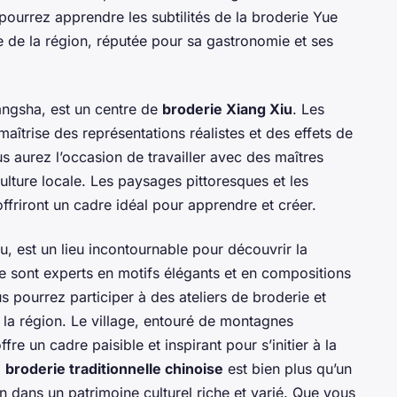
pourrez apprendre les subtilités de la broderie Yue
iée de la région, réputée pour sa gastronomie et ses
angsha, est un centre de
broderie Xiang Xiu
. Les
aîtrise des représentations réalistes et des effets de
us aurez l’occasion de travailler avec des maîtres
lture locale. Les paysages pittoresques et les
ffriront un cadre idéal pour apprendre et créer.
, est un lieu incontournable pour découvrir la
age sont experts en motifs élégants et en compositions
 pourrez participer à des ateliers de broderie et
la région. Le village, entouré de montagnes
fre un cadre paisible et inspirant pour s’initier à la
a
broderie traditionnelle chinoise
est bien plus qu’un
 dans un patrimoine culturel riche et varié. Que vous