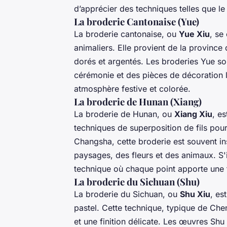
d’apprécier des techniques telles que l
La broderie Cantonaise (Yue)
La broderie cantonaise, ou
Yue Xiu
, se
animaliers. Elle provient de la province 
dorés et argentés. Les broderies Yue so
cérémonie et des pièces de décoration 
atmosphère festive et colorée.
La broderie de Hunan (Xiang)
La broderie de Hunan, ou
Xiang Xiu
, e
techniques de superposition de fils pour 
Changsha, cette broderie est souvent in
paysages, des fleurs et des animaux. S'i
technique où chaque point apporte une t
La broderie du Sichuan (Shu)
La broderie du Sichuan, ou
Shu Xiu
, es
pastel. Cette technique, typique de Che
et une finition délicate. Les œuvres Shu