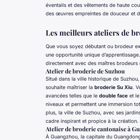
éventails et des vêtements de haute cou
des œuvres empreintes de douceur et d
Les meilleurs ateliers de b
Que vous soyez débutant ou brodeur ex
une opportunité unique d’apprentissage. 
directement avec des maîtres brodeurs et
Atelier de broderie de Suzhou
Situé dans la ville historique de Suzhou
souhaite maîtriser la
broderie Su Xiu
. V
avancées telles que le
double face
et l
niveaux et permettent une immersion tota
plus, la ville de Suzhou, avec ses jardi
cadre inspirant et propice à la création.
Atelier de broderie cantonaise à 
À Guangzhou, la capitale du Guangdong, 