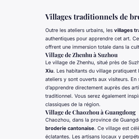
Villages traditionnels de b
Outre les ateliers urbains, les
villages t
authentiques pour apprendre cet art. Ce
offrent une immersion totale dans la cult
Village de Zhenhu à Suzhou
Le village de Zhenhu, situé près de Su
Xiu
. Les habitants du village pratiquen
ateliers y sont ouverts aux visiteurs. En
d’apprendre directement auprès des art
traditionnel. Vous serez également inspi
classiques de la région.
Village de Chaozhou à Guangdong
Chaozhou, dans la province de Guangdon
broderie cantonaise
. Ce village est cé
éclatantes. Les artisans locaux y perpé