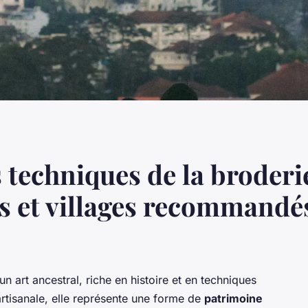
 techniques de la broderie
rs et villages recommandé
un art ancestral, riche en histoire et en techniques
 artisanale, elle représente une forme de
patrimoine