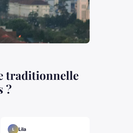
 traditionnelle
s ?
Lila
L