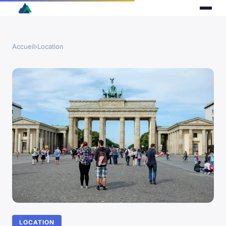
Accueil
›
Location
LOCATION