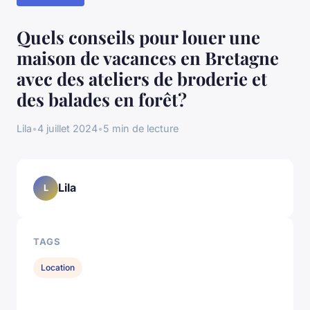
Quels conseils pour louer une
maison de vacances en Bretagne
avec des ateliers de broderie et
des balades en forêt?
Lila
•
4 juillet 2024
•
5 min de lecture
Lila
L
TAGS
Location