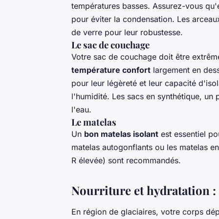
températures basses. Assurez-vous qu'el
pour éviter la condensation. Les arceau
de verre pour leur robustesse.
Le sac de couchage
Votre sac de couchage doit être extrê
température confort
largement en dess
pour leur légèreté et leur capacité d'iso
l'humidité. Les sacs en synthétique, un 
l'eau.
Le matelas
Un
bon matelas isolant
est essentiel po
matelas autogonflants ou les matelas e
R élevée) sont recommandés.
Nourriture et hydratation :
En région de glaciaires, votre corps dé