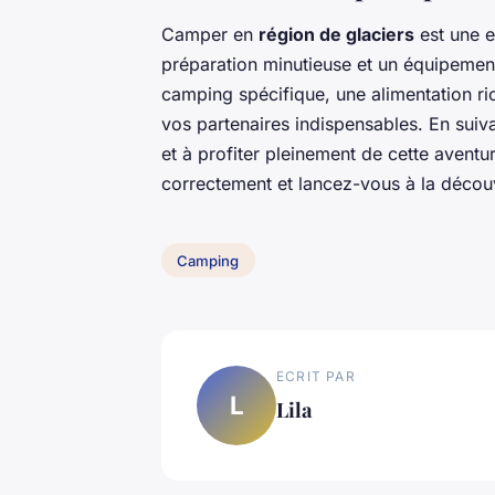
Camper en
région de glaciers
est une e
préparation minutieuse et un équipemen
camping spécifique, une alimentation ric
vos partenaires indispensables. En suiva
et à profiter pleinement de cette aventu
correctement et lancez-vous à la découv
Camping
ECRIT PAR
L
Lila