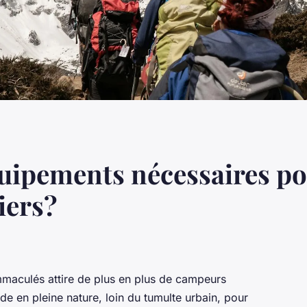
quipements nécessaires p
iers?
maculés attire de plus en plus de campeurs
e en pleine nature, loin du tumulte urbain, pour