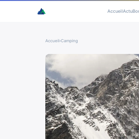
Accueil
Actu
Bo
Accueil
›
Camping