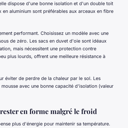
le dispose d'une bonne isolation et d'un double toit
x en aluminium sont préférables aux arceaux en fibre
mement performant. Choisissez un modèle avec une
ous de zéro. Les sacs en duvet d'oie sont idéaux
lation, mais nécessitent une protection contre
peu plus lourds, offrent une meilleure résistance à
ur éviter de perdre de la chaleur par le sol. Les
n mousse avec une bonne capacité d'isolation (valeur
 rester en forme malgré le froid
pense plus d'énergie pour maintenir sa température.