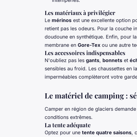
Les matériaux à privilégier
Le
mérinos
est une excellente option po
retient pas les odeurs. Pour la couche i
doudoune en synthétique. Enfin, pour l
membrane en
Gore-Tex
ou une autre te
Les accessoires indispensables
N'oubliez pas les
gants
,
bonnets
et
éc
sensibles au froid. Les chaussettes en 
imperméables complèteront votre gard
Le matériel de camping : sé
Camper en région de glaciers demande u
conditions extrêmes.
La tente adéquate
Optez pour une
tente quatre saisons
, 