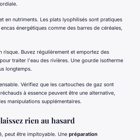
ordiale.
et en nutriments. Les plats lyophilisés sont pratiques
s encas énergétiques comme des barres de céréales,
n risque. Buvez régulièrement et emportez des
u pour traiter l'eau des rivières. Une gourde isotherme
us longtemps.
ensable. Vérifiez que les cartouches de gaz sont
réchauds à essence peuvent être une alternative,
 des manipulations supplémentaires.
 laissez rien au hasard
é, peut être impitoyable. Une
préparation