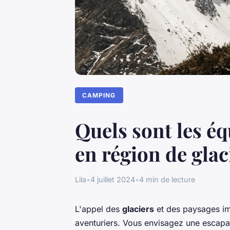
CAMPING
Quels sont les é
en région de glac
Lila
•
4 juillet 2024
•
4 min de lecture
L'appel des
glaciers
et des paysages im
aventuriers. Vous envisagez une escapad