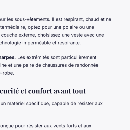
ur les sous-vêtements. Il est respirant, chaud et ne
ntermédiaire, optez pour une polaire ou une
a couche externe, choisissez une veste avec une
chnologie imperméable et respirante.
harpes
. Les extrémités sont particulièrement
laine et une paire de chaussures de randonnée
e-robe.
curité et confort avant tout
n matériel spécifique, capable de résister aux
conçue pour résister aux vents forts et aux