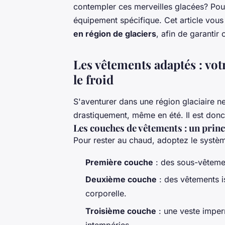
contempler ces merveilles glacées? Pou
équipement spécifique. Cet article vous
en région de glaciers
, afin de garantir 
Les vêtements adaptés : vot
le froid
S'aventurer dans une région glaciaire n
drastiquement, même en été. Il est donc
Les couches de vêtements : un princ
Pour rester au chaud, adoptez le syst
Première couche
: des sous-vêtemen
Deuxième couche
: des vêtements i
corporelle.
Troisième couche
: une veste imper
intempéries.