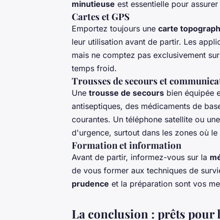
minutieuse
est essentielle pour assurer 
Cartes et GPS
Emportez toujours une
carte topograp
leur utilisation avant de partir. Les ap
mais ne comptez pas exclusivement sur 
temps froid.
Trousses de secours et communica
Une
trousse de secours
bien équipée e
antiseptiques, des médicaments de base 
courantes. Un téléphone satellite ou une
d'urgence, surtout dans les zones où le 
Formation et information
Avant de partir, informez-vous sur la
mé
de vous former aux techniques de survie e
prudence
et la préparation sont vos mei
La conclusion : prêts pour 