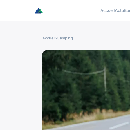
Accueil
Actu
Bo
Accueil
›
Camping