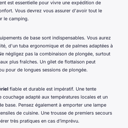
ent
est essentielle pour vivre une expédition de
onfort. Vous devrez vous assurer d'avoir tout le
ur le camping.
uipements de base sont indispensables. Vous aurez
ité, d'un tuba ergonomique et de palmes adaptées à
 Ne négligez pas la combinaison de plongée, surtout
ux plus fraîches. Un gilet de flottaison peut
 ou pour de longues sessions de plongée.
riel
fiable et durable est impératif. Une tente
 de couchage adapté aux températures locales et un
 de base. Pensez également à emporter une lampe
tensiles de cuisine. Une trousse de premiers secours
vérer très pratiques en cas d’imprévu.