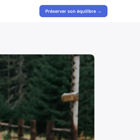
Préserver son équilibre →