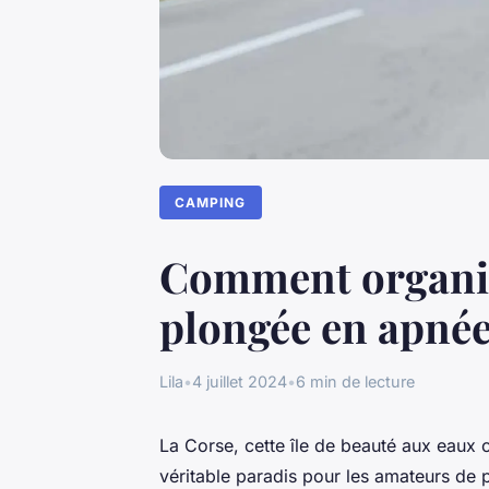
CAMPING
Comment organis
plongée en apnée
Lila
•
4 juillet 2024
•
6 min de lecture
La Corse, cette île de beauté aux eaux c
véritable paradis pour les amateurs de