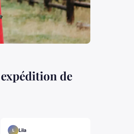
expédition de
Lila
L