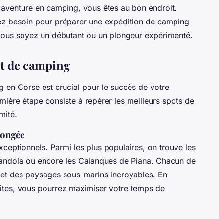
 aventure en camping, vous êtes au bon endroit.
vez besoin pour préparer une expédition de
camping
ous soyez un débutant ou un plongeur expérimenté.
t de camping
g
en Corse est crucial pour le succès de votre
ière étape consiste à repérer les meilleurs spots de
mité.
longée
ceptionnels. Parmi les plus populaires, on trouve les
candola
ou encore les
Calanques de Piana
. Chacun de
s et des paysages sous-marins incroyables. En
ites, vous pourrez maximiser votre temps de