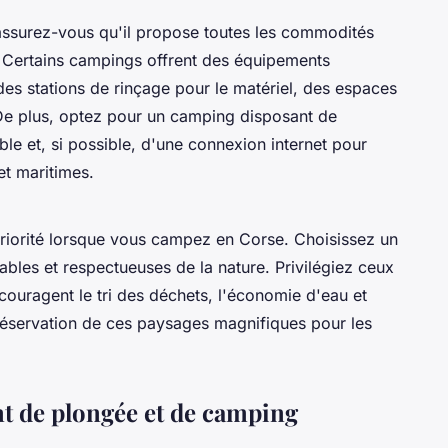
assurez-vous qu'il propose toutes les commodités
. Certains campings offrent des équipements
des stations de rinçage pour le matériel, des espaces
 De plus, optez pour un camping disposant de
ble et, si possible, d'une connexion internet pour
et maritimes.
priorité lorsque vous campez en Corse. Choisissez un
bles et respectueuses de la nature. Privilégiez ceux
couragent le tri des déchets, l'économie d'eau et
préservation de ces paysages magnifiques pour les
t de plongée et de camping