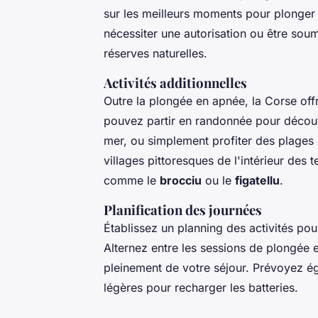
sur les meilleurs moments pour plonger 
nécessiter une autorisation ou être soum
réserves naturelles.
Activités additionnelles
Outre la plongée en apnée, la Corse offr
pouvez partir en randonnée pour décou
mer, ou simplement profiter des plages i
villages pittoresques de l'intérieur des t
comme le
brocciu
ou le
figatellu
.
Planification des journées
Établissez un planning des activités po
Alternez entre les sessions de plongée et 
pleinement de votre séjour. Prévoyez é
légères pour recharger les batteries.