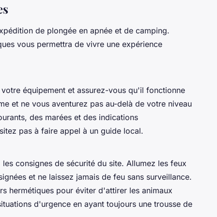
es
expédition de plongée en apnée et de camping.
iques vous permettra de vivre une expérience
e votre équipement et assurez-vous qu'il fonctionne
me et ne vous aventurez pas au-delà de votre niveau
rants, des marées et des indications
itez pas à faire appel à un guide local.
les consignes de sécurité du site. Allumez les feux
gnées et ne laissez jamais de feu sans surveillance.
 hermétiques pour éviter d'attirer les animaux
ituations d'urgence en ayant toujours une trousse de