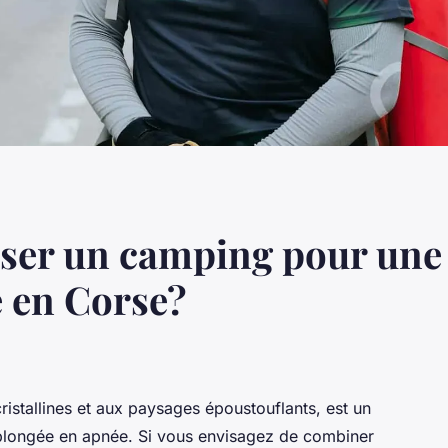
er un camping pour une 
 en Corse?
ristallines et aux paysages époustouflants, est un
 plongée en apnée. Si vous envisagez de combiner