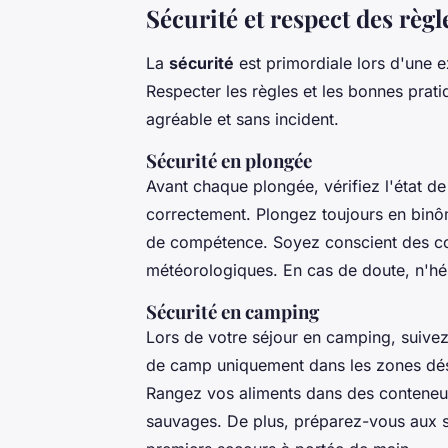
Sécurité et respect des règl
La
sécurité
est primordiale lors d'une 
Respecter les règles et les bonnes prat
agréable et sans incident.
Sécurité en plongée
Avant chaque plongée, vérifiez l'état d
correctement. Plongez toujours en binô
de compétence. Soyez conscient des cou
météorologiques. En cas de doute, n'hés
Sécurité en camping
Lors de votre séjour en camping, suivez 
de camp uniquement dans les zones dési
Rangez vos aliments dans des conteneurs
sauvages. De plus, préparez-vous aux s