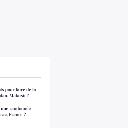
ts pour faire de la
dan, Malaisie?
r une randonnée
rac, France ?