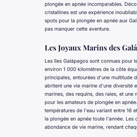
plongée en apnée incomparables. Découv
cristallines est une expérience inoubliab
spots pour la plongée en apnée aux Ga
pas manquer cette aventure.
Les Joyaux Marins des Gal
Les îles Galápagos sont connues pour leu
environ 1 000 kilomètres de la côte équa
principales, entourées d'une multitude de
abritent une vie marine d'une diversité 
marines, des requins, des raies, et une 
pour les amateurs de plongée en apnée.
températures de l'eau variant entre 16 e
la plongée en apnée toute l'année. Les c
abondance de vie marine, rendant chaqu