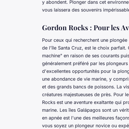
y abondent. Plonger dans cet environne
vous laissera des souvenirs impérissabl
Gordon Rocks : Pour les Av
Pour ceux qui recherchent une plongée 
de l'île Santa Cruz, est le choix parfai
machine" en raison de ses courants puis
généralement préféré par les plongeur
d'excellentes opportunités pour la plong
une abondance de vie marine, y compri
et des grands bancs de poissons. La visi
créatures majestueuses de près. Pour l
Rocks est une aventure exaltante qui pr
marine. Les îles Galápagos sont un vérit
en apnée est l'une des meilleures faço
vous soyez un plongeur novice ou expér