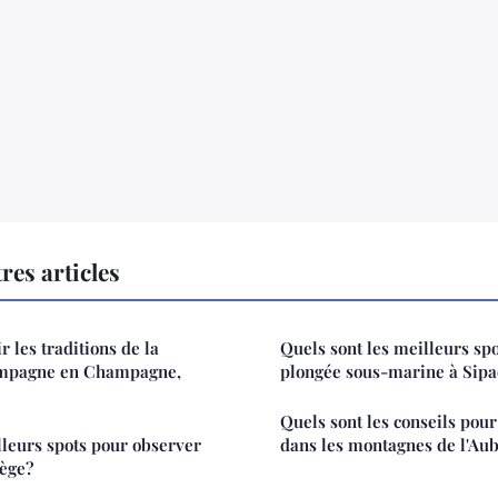
res articles
les traditions de la
Quels sont les meilleurs spo
ampagne en Champagne,
plongée sous-marine à Sipa
Quels sont les conseils pou
lleurs spots pour observer
dans les montagnes de l'Aub
vège?