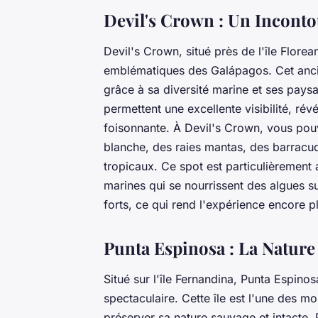
Devil's Crown : Un Incont
Devil's Crown, situé près de l'île Florea
emblématiques des Galápagos. Cet anci
grâce à sa diversité marine et ses pays
permettent une excellente visibilité, ré
foisonnante. À Devil's Crown, vous pou
blanche, des raies mantas, des barrac
tropicaux. Ce spot est particulièrement 
marines qui se nourrissent des algues s
forts, ce qui rend l'expérience encore 
Punta Espinosa : La Nature
Situé sur l'île Fernandina, Punta Espino
spectaculaire. Cette île est l'une des m
préserver sa nature sauvage et intacte.