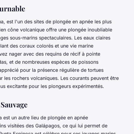
ournable
na, est l'un des sites de plongée en apnée les plus
en cône volcanique offre une plongée inoubliable
ages sous-marins spectaculaires. Les eaux claires
vélant des coraux colorés et une vie marine
vez nager avec des requins de récif à pointe
udas, et de nombreuses espèces de poissons
apprécié pour la présence régulière de tortues
ur les rochers volcaniques. Les courants peuvent être
plus excitante pour les plongeurs expérimentés.
 Sauvage
sa est un autre lieu de plongée en apnée
oins visitées des Galápagos, ce qui lui permet de
 Punta Espinosa est célèbre pour ses iguanes marins,