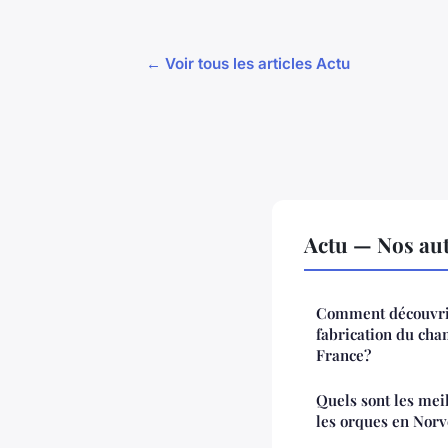
← Voir tous les articles Actu
Actu — Nos aut
Comment découvrir 
fabrication du ch
France?
Quels sont les mei
les orques en Nor