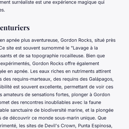
ment surréaliste est une expérience magique qui
es.
enturiers
en apnée plus aventureuse, Gordon Rocks, situé près
t. Ce site est souvent surnommé le "Lavage à la
sants et de sa topographie rocailleuse. Bien que
s expérimentés, Gordon Rocks offre également
ée en apnée. Les eaux riches en nutriments attirent
s des requins-marteaux, des requins des Galápagos,
bilité est souvent excellente, permettant de voir ces
es amateurs de sensations fortes, plonger à Gordon
omet des rencontres inoubliables avec la faune
able sanctuaire de biodiversité marine, et la plongée
ns de découvrir ce monde sous-marin unique. Que
imenté, les sites de Devil's Crown, Punta Espinosa,