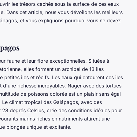
rir les trésors cachés sous la surface de ces eaux
le. Dans cet article, nous vous dévoilons les meilleurs
lápagos, et vous expliquons pourquoi vous ne devez
ápagos
r faune et leur flore exceptionnelles. Situées à
torienne, elles forment un archipel de 13 îles
 petites îles et récifs. Les eaux qui entourent ces îles
et d'une richesse incroyables. Nager avec des tortues
multitude de poissons colorés est un plaisir sans égal
 Le climat tropical des Galápagos, avec des
t 28 degrés Celsius, crée des conditions idéales pour
ourants marins riches en nutriments attirent une
e plongée unique et excitante.