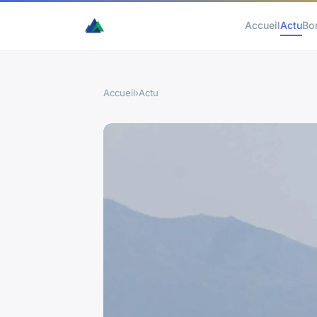
Accueil
Actu
Bo
Accueil
›
Actu