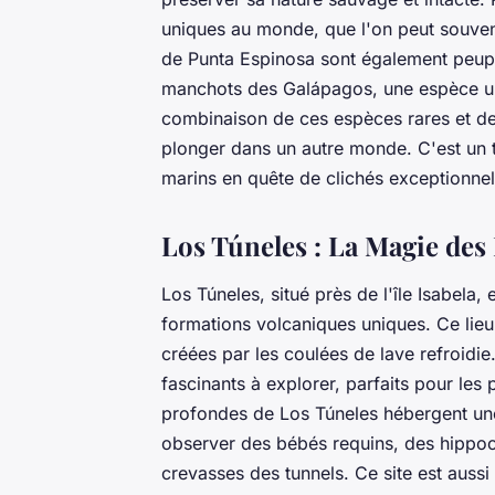
uniques au monde, que l'on peut souven
de Punta Espinosa sont également peupl
manchots des Galápagos, une espèce uniq
combinaison de ces espèces rares et d
plonger dans un autre monde. C'est un t
marins en quête de clichés exceptionnel
Los Túneles : La Magie des
Los Túneles, situé près de l'île Isabela
formations volcaniques uniques. Ce lieu
créées par les coulées de lave refroidie
fascinants à explorer, parfaits pour le
profondes de Los Túneles hébergent un
observer des bébés requins, des hippo
crevasses des tunnels. Ce site est aussi