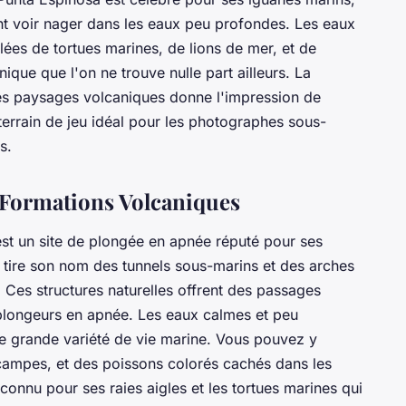
t voir nager dans les eaux peu profondes. Les eaux
ées de tortues marines, de lions de mer, et de
ue que l'on ne trouve nulle part ailleurs. La
es paysages volcaniques donne l'impression de
errain de jeu idéal pour les photographes sous-
s.
 Formations Volcaniques
, est un site de plongée en apnée réputé pour ses
 tire son nom des tunnels sous-marins et des arches
. Ces structures naturelles offrent des passages
s plongeurs en apnée. Les eaux calmes et peu
e grande variété de vie marine. Vous pouvez y
campes, et des poissons colorés cachés dans les
 connu pour ses raies aigles et les tortues marines qui